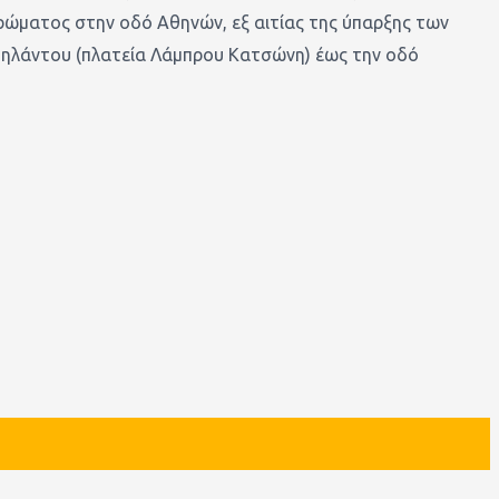
ρώματος στην οδό Αθηνών, εξ αιτίας της ύπαρξης των
ηλάντου (πλατεία Λάμπρου Κατσώνη) έως την οδό