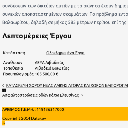
συνδέσεων των δικτύων αυτών με τα ακίνητα έχουν δημιο
συνεχών αποκαταστημένων σκαμμάτων. Το πρόβλημα εντοπ
Βαλαωρίτου, δηλαδή σε μήκος 585 μέτρων περίπου επί της
Λεπτομέρειες Έργου
Κατάσταση
Ολοκληρωμένα Έργα
Αναθέτων
ΔΕΥΑ Λιβαδειάς
Τοποθεσία
Λιβαδειά Βοιωτίας
Προυπολογισμός
105.500,00 €
ΚΑΤΑΣΚΕΥΗ ΧΩΡΟΥ ΝΕΑΣ ΛΑΙΚΗΣ ΑΓΟΡΑΣ ΚΑΙ ΧΩΡΩΝ ΕΜΠΟΡΟΠ
Ασφαλτοστρώσεις οδών κάτω Ελευσίνας
ΑΡΙΘΜΟΣ Γ.Ε.ΜΗ. : 119136317000
Copyright 2014 Datakey