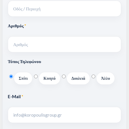
Αριθμός
*
Τύπος Τηλεφώνου
Σπίτι
Κινητό
Δουλειά
Άλλο
E-Mail
*