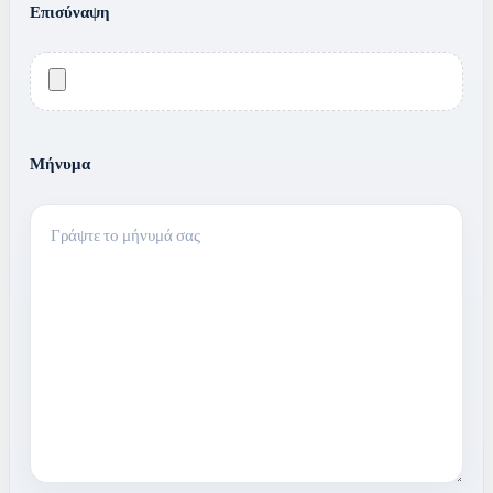
Επισύναψη
Μήνυμα