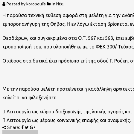
Posted by koropoulis
In
Νέα
Η παρούσα τεχνική έκθεση αφορά στη μελέτη για την ανάπλ
εμποροπανήγυρη της Θήβας. Η εν λόγω έκταση βρίσκεται εν
Θεοδώρων, και συγκεκριμένα στα Ο.Τ. 567 και 563, έχει εμ
τροποποίησή του, που υλοποιήθηκε με το ΦΕΚ 300/ Τεύχος 
Ο χώρος στα δυτικά έχει πρόσωπο επί της οδού Γ. Ρούκη, 
Με την παρούσα μελέτη προτείνεται η κατάλληλη αρχιτεκτ
καλείται να φιλοξενήσει:
 Λειτουργία ως χώρου διαξαγωγής της λαϊκής αγοράς και
 Λειτουργία ως μέρους κοινωνικής επαφής και αναψυχής.
Share: