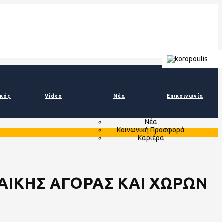
ικός
Video
Νέα
Επικοινωνία
Νέα
Κοινωνική Προσφορά
Καριέρα
ΛΑΙΚΗΣ ΑΓΟΡΑΣ ΚΑΙ ΧΩΡΩΝ